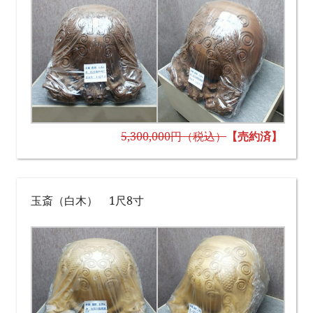
5,300,000円
（税込）
【売約済】
玉斎（白木） 1尺8寸