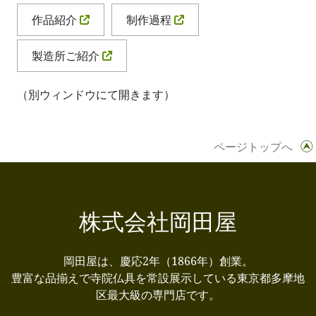
作品紹介
制作過程
製造所ご紹介
（別ウィンドウにて開きます）
ページトップへ
株式会社岡田屋
岡田屋は、慶応2年（1866年）創業。
豊富な品揃えで寺院仏具を常設展示している東京都多摩地
区最大級の専門店です。