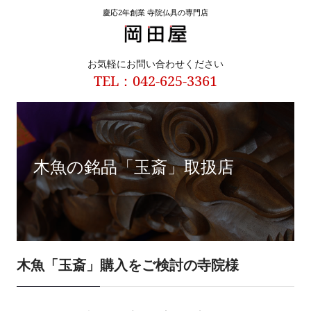
慶応2年創業 寺院仏具の専門店
お気軽にお問い合わせください
TEL：042-625-3361
木魚の銘品「玉斎」取扱店
木魚「玉斎」購入をご検討の寺院様