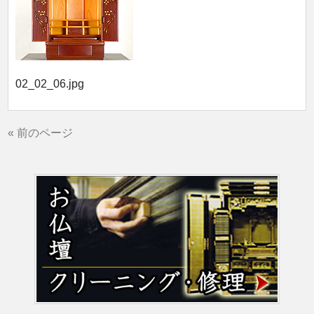
02_02_06.jpg
« 前のページ