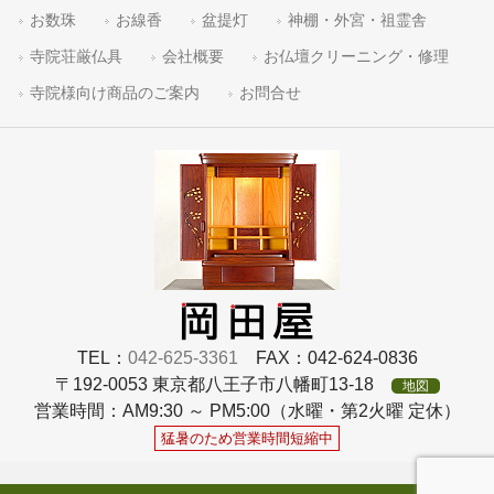
お数珠
お線香
盆提灯
神棚・外宮・祖霊舎
寺院荘厳仏具
会社概要
お仏壇クリーニング・修理
寺院様向け商品のご案内
お問合せ
TEL：
042-625-3361
FAX：042-624-0836
〒192-0053 東京都八王子市八幡町13-18
地図
営業時間：AM9:30 ～ PM5:00（水曜・第2火曜 定休）
猛暑のため営業時間短縮中