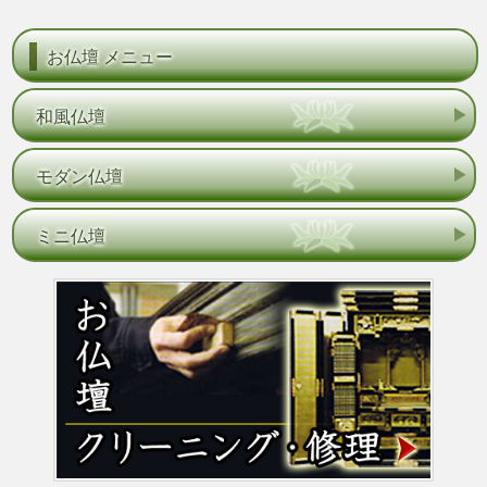
お仏壇 メニュー
和風仏壇
モダン仏壇
ミニ仏壇