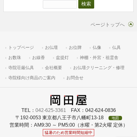
ページトップへ
トップページ
お仏壇
お位牌
仏像
仏具
お数珠
お線香
盆提灯
神棚・外宮・祖霊舎
寺院荘厳仏具
会社概要
お仏壇クリーニング・修理
寺院様向け商品のご案内
お問合せ
TEL：
042-625-3361
FAX：042-624-0836
〒192-0053 東京都八王子市八幡町13-18
地図
営業時間：AM9:30 ～ PM5:00（水曜・第2火曜 定休）
猛暑のため営業時間短縮中