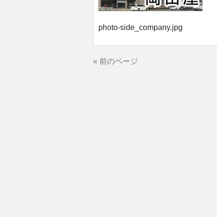
photo-side_company.jpg
« 前のページ