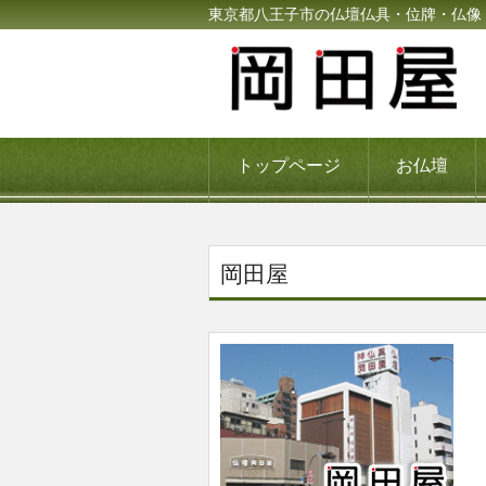
東京都八王子市の仏壇仏具・位牌・仏像
トップページ
お仏壇
岡田屋