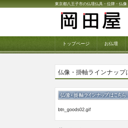
東京都八王子市の仏壇仏具・位牌・仏像
トップページ
お仏壇
仏像・掛軸ラインナップ
btn_goods02.gif