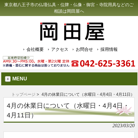
東京都八王子市の仏壇仏具・位牌・仏像・御宮・寺院用具などのご
相談は岡田屋へ
会社概要
アクセス
お問合せ
採用情報
MENU
トップページ
> 4月の休業日について（水曜日・4月4日・4月11日）
4月の休業日について（水曜日・4月4日・
4月11日）
2023/03/20