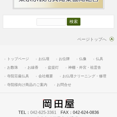
ページトップへ
トップページ
お仏壇
お位牌
仏像
仏具
お数珠
お線香
盆提灯
神棚・外宮・祖霊舎
寺院荘厳仏具
会社概要
お仏壇クリーニング・修理
寺院様向け商品のご案内
お問合せ
TEL：
042-625-3361
FAX：042-624-0836