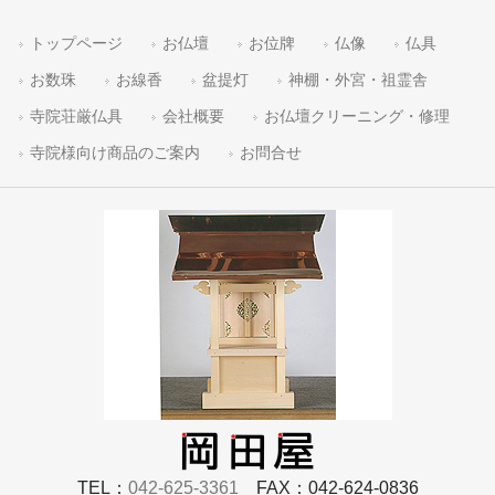
トップページ
お仏壇
お位牌
仏像
仏具
お数珠
お線香
盆提灯
神棚・外宮・祖霊舎
寺院荘厳仏具
会社概要
お仏壇クリーニング・修理
寺院様向け商品のご案内
お問合せ
TEL：
042-625-3361
FAX：042-624-0836