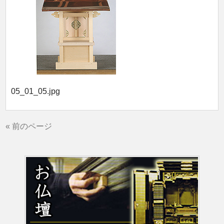
05_01_05.jpg
« 前のページ