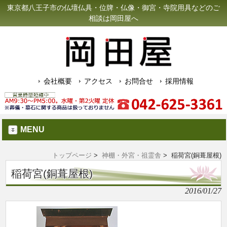
東京都八王子市の仏壇仏具・位牌・仏像・御宮・寺院用具などのご
相談は岡田屋へ
会社概要
アクセス
お問合せ
採用情報
MENU
トップページ
>
神棚・外宮・祖霊舎
> 稲荷宮(銅葺屋根)
稲荷宮(銅葺屋根)
2016/01/27