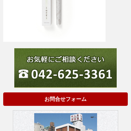
お問合せフォーム