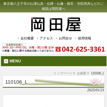
東京都八王子市の仏壇仏具・位牌・仏像・御宮・寺院用具などのご
相談は岡田屋へ
会社概要
アクセス
お問合せ
採用情報
MENU
トップページ
>
お線香
> 110106_L
110106_L
2025/01/21