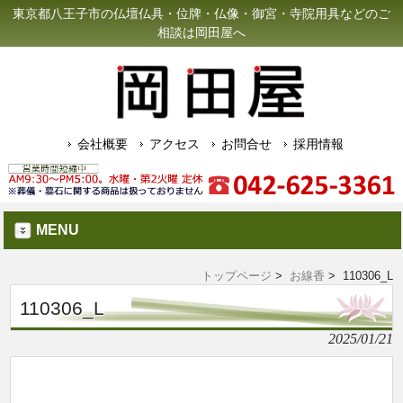
東京都八王子市の仏壇仏具・位牌・仏像・御宮・寺院用具などのご
相談は岡田屋へ
会社概要
アクセス
お問合せ
採用情報
MENU
トップページ
>
お線香
> 110306_L
110306_L
2025/01/21