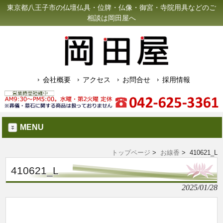
東京都八王子市の仏壇仏具・位牌・仏像・御宮・寺院用具などのご
相談は岡田屋へ
会社概要
アクセス
お問合せ
採用情報
MENU
トップページ
>
お線香
> 410621_L
410621_L
2025/01/28