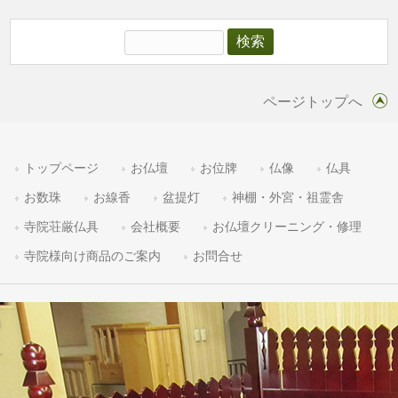
ページトップへ
トップページ
お仏壇
お位牌
仏像
仏具
お数珠
お線香
盆提灯
神棚・外宮・祖霊舎
寺院荘厳仏具
会社概要
お仏壇クリーニング・修理
寺院様向け商品のご案内
お問合せ