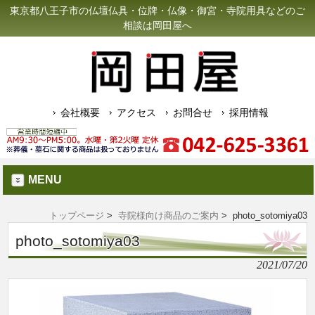
東京都八王子市の仏壇仏具・位牌・仏像・御宮・寺院用具などのご
相談は岡田屋へ
会社概要
アクセス
お問合せ
採用情報
MENU
トップページ
>
寺院様向け商品のご案内
> photo_sotomiya03
photo_sotomiya03
2021/07/20