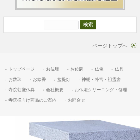
ページトップへ
トップページ
お仏壇
お位牌
仏像
仏具
お数珠
お線香
盆提灯
神棚・外宮・祖霊舎
寺院荘厳仏具
会社概要
お仏壇クリーニング・修理
寺院様向け商品のご案内
お問合せ