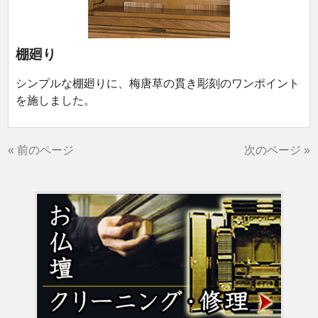
棚廻り
シンプルな棚廻りに、梅唐草の貫き彫刻のワンポイント
を施しました。
« 前のページ
次のページ »