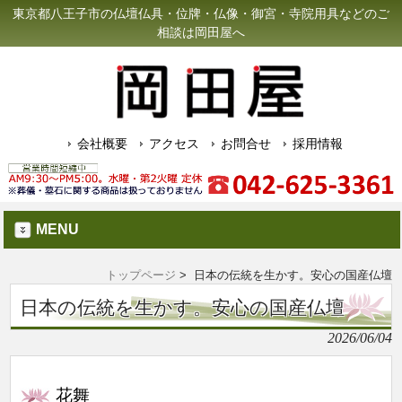
東京都八王子市の仏壇仏具・位牌・仏像・御宮・寺院用具などのご
相談は岡田屋へ
会社概要
アクセス
お問合せ
採用情報
MENU
トップページ
> 日本の伝統を生かす。安心の国産仏壇
日本の伝統を生かす。安心の国産仏壇
2026/06/04
花舞