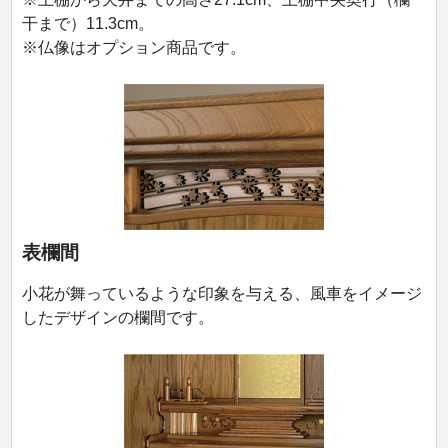
干まで）11.3cm。
※仏像はオプション商品です。
表欄間
小花が舞っているような印象を与える、風車をイメージ
したデザインの欄間です。