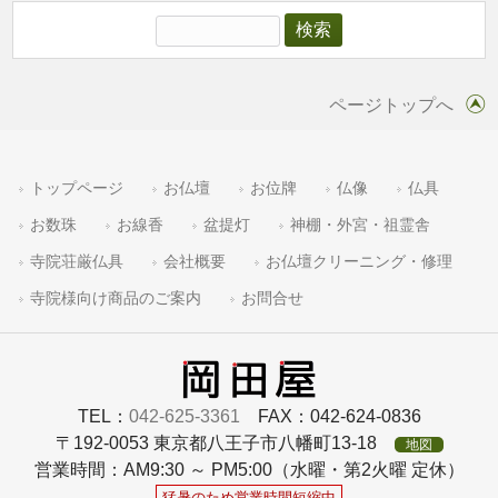
ページトップへ
トップページ
お仏壇
お位牌
仏像
仏具
お数珠
お線香
盆提灯
神棚・外宮・祖霊舎
寺院荘厳仏具
会社概要
お仏壇クリーニング・修理
寺院様向け商品のご案内
お問合せ
TEL：
042-625-3361
FAX：042-624-0836
〒192-0053 東京都八王子市八幡町13-18
地図
営業時間：AM9:30 ～ PM5:00（水曜・第2火曜 定休）
猛暑のため営業時間短縮中