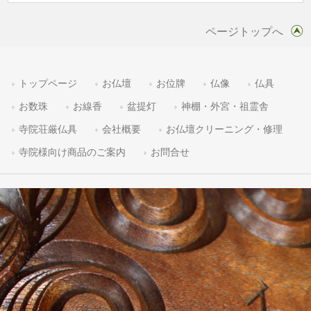
ページトップへ
トップページ
お仏壇
お位牌
仏像
仏具
お数珠
お線香
盆提灯
神棚・外宮・祖霊舎
寺院荘厳仏具
会社概要
お仏壇クリーニング・修理
寺院様向け商品のご案内
お問合せ